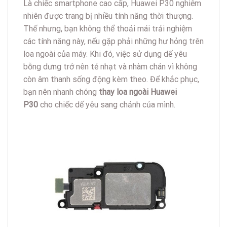
Là chiếc smartphone cao cấp, Huawei P30 nghiễm
nhiên được trang bị nhiều tính năng thời thượng.
Thế nhưng, bạn không thể thoải mái trải nghiệm
các tính năng này, nếu gặp phải những hư hỏng trên
loa ngoài của máy. Khi đó, việc sử dụng dế yêu
bỗng dưng trở nên tẻ nhạt và nhàm chán vì không
còn âm thanh sống động kèm theo. Để khắc phục,
bạn nên nhanh chóng
thay loa ngoài Huawei
P30
cho chiếc dế yêu sang chảnh của mình.