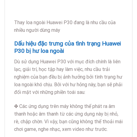
Thay loa ngoài Huawei P30 đang là nhu cầu của
nhiều người dùng máy
Dấu hiệu đặc trưng của tình trạng Huawei
P30 bị hư loa ngoài
Dù sử dụng Huawei P30 với mục đích chính là liên
lạc, giải trí, học tập hay làm việc, nhu cầu trải
nghiệm của bạn đều bị ảnh hưởng bởi tình trạng hư
loa ngoài khó chịu. Bởi với hư hỏng này, bạn sẽ phải
đối mặt với những phiền toái sau:
✤ Các ứng dụng trên máy không thể phát ra âm
thanh hoặc âm thanh từ các ứng dụng này bị nhỏ,
rè, chập chờn. Vì vậy, bạn cũng không thể thoải mái
chơi game, nghe nhạc, xem video như trước.