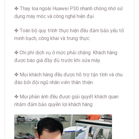
✤ Thay loa ngoài Huawei P30 nhanh chóng nhờ sử
dụng máy móc và công nghệ hiện đại.
✤ Toàn bộ quy trình thực hiện đều đảm bảo yếu tố
minh bạch, công khai và trung thực.
✤ Chi phí dịch vụ ở mức phải chăng. Khách hàng
được báo giá đầy đủ trước khi sửa máy.
✤ Mọi khách hàng đều được hỗ trợ tận tình và chu
đáo bởi đội ngũ nhân viên thân thiện.
✤ Mọi phản ánh đều được giải quyết khách quan
nhằm đảm bảo quyền lợi khách hàng.