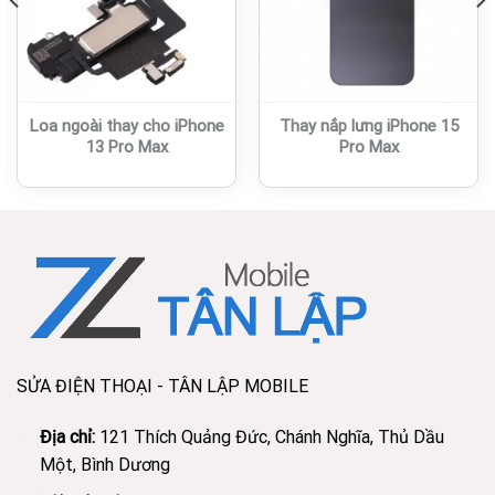
Loa ngoài thay cho iPhone
Thay nắp lưng iPhone 15
13 Pro Max
Pro Max
SỬA ĐIỆN THOẠI - TÂN LẬP MOBILE
Địa chỉ:
121 Thích Quảng Đức, Chánh Nghĩa, Thủ Dầu
Một, Bình Dương