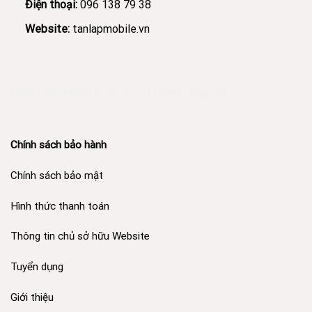
Điện thoại:
096 138 79 38
Website:
tanlapmobile.vn
Phân Phối Meso Filler Botox Chính Hãng Giá Sỉ
Chính sách bảo hành
Chính sách bảo mật
Hình thức thanh toán
Thông tin chủ sở hữu Website
Tuyển dụng
Giới thiệu