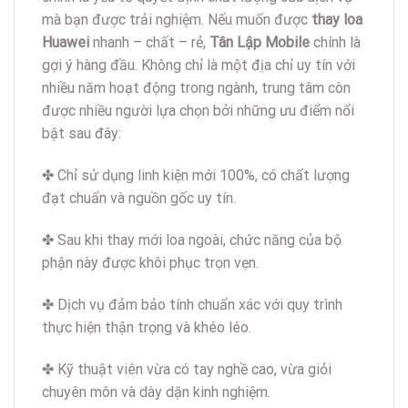
mà bạn được trải nghiệm. Nếu muốn được
thay loa
Huawei
nhanh – chất – rẻ,
Tân Lập Mobile
chính là
gợi ý hàng đầu. Không chỉ là một địa chỉ uy tín với
nhiều năm hoạt động trong ngành, trung tâm còn
được nhiều người lựa chọn bởi những ưu điểm nổi
bật sau đây:
✤ Chỉ sử dụng linh kiện mới 100%, có chất lượng
đạt chuẩn và nguồn gốc uy tín.
✤ Sau khi thay mới loa ngoài, chức năng của bộ
phận này được khôi phục trọn vẹn.
✤ Dịch vụ đảm bảo tính chuẩn xác với quy trình
thực hiện thận trọng và khéo léo.
✤ Kỹ thuật viên vừa có tay nghề cao, vừa giỏi
chuyên môn và dày dặn kinh nghiệm.