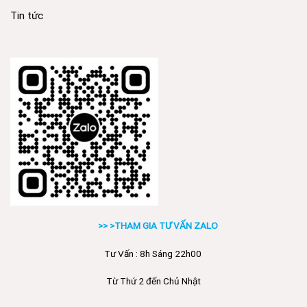
Tin tức
>> >THAM GIA TƯ VẤN ZALO
Tư Vấn : 8h Sáng 22h00
Từ Thứ 2 đến Chủ Nhật