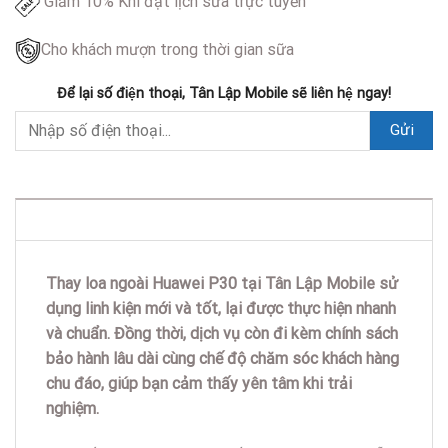
Giảm 10% Khi đặt lịch sửa trực tuyến
Cho khách mượn trong thời gian sữa
Để lại số điện thoại, Tân Lập Mobile sẽ liên hệ ngay!
DESCRIPTION
Thay loa ngoài Huawei P30 tại Tân Lập Mobile sử
dụng linh kiện mới và tốt, lại được thực hiện nhanh
và chuẩn. Đồng thời, dịch vụ còn đi kèm chính sách
bảo hành lâu dài cùng chế độ chăm sóc khách hàng
chu đáo, giúp bạn cảm thấy yên tâm khi trải
nghiệm.