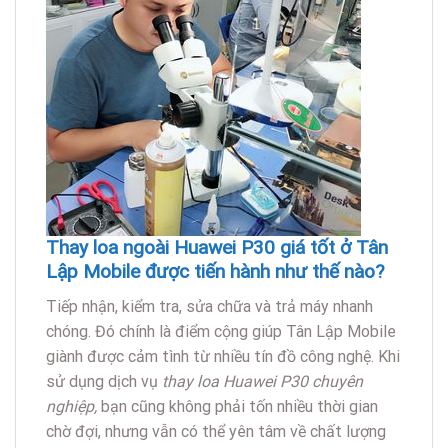
Thay loa ngoài Huawei P30 giá tốt ở Tân
Lập Mobile được tiến hành như thế nào?
Tiếp nhận, kiểm tra, sửa chữa và trả máy nhanh
chóng. Đó chính là điểm cộng giúp Tân Lập Mobile
giành được cảm tình từ nhiều tín đồ công nghệ. Khi
sử dụng dịch vụ
t
hay loa Huawei P30 chuyên
nghiệp,
bạn cũng không phải tốn nhiều thời gian
chờ đợi, nhưng vẫn có thể yên tâm về chất lượng