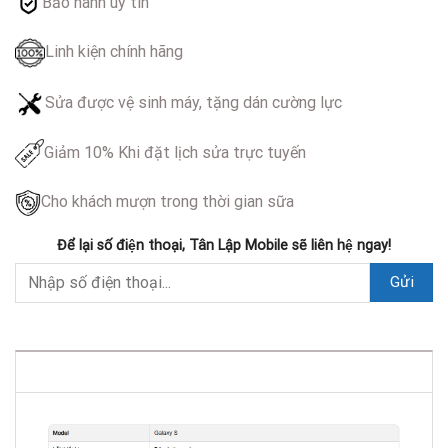
Bảo hành uy tín
Linh kiện chính hãng
Sửa được vệ sinh máy, tặng dán cường lực
Giảm 10% Khi đặt lịch sửa trực tuyến
Cho khách mượn trong thời gian sữa
Để lại số điện thoại, Tân Lập Mobile sẽ liên hệ ngay!
DESCRIPTION