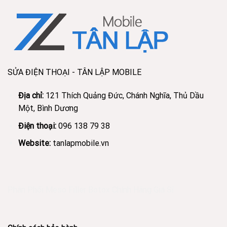
SỬA ĐIỆN THOẠI - TÂN LẬP MOBILE
Địa chỉ:
121 Thích Quảng Đức, Chánh Nghĩa, Thủ Dầu
Một, Bình Dương
Điện thoại:
096 138 79 38
Website:
tanlapmobile.vn
Phân Phối Meso Filler Botox Chính Hãng Giá Sỉ