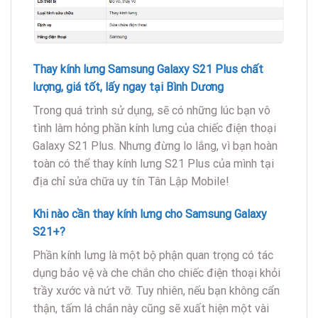
Thay kính lưng Samsung Galaxy S21 Plus chất
lượng,
giá tốt,
lấy ngay
tại Bình Dương
Trong quá trình sử dụng, sẽ có những lúc bạn vô
tình làm hỏng phần kính lưng của chiếc điện thoại
Galaxy S21 Plus. Nhưng đừng lo lắng, vì bạn hoàn
toàn có thể thay kính lưng S21 Plus của mình tại
địa chỉ sửa chữa uy tín Tân Lập Mobile!
Khi nào cần thay kính lưng cho Samsung Galaxy
S21+?
Phần kính lưng là một bộ phận quan trọng có tác
dụng bảo vệ và che chắn cho chiếc điện thoại khỏi
trầy xước và nứt vỡ. Tuy nhiên, nếu bạn không cẩn
thận, tấm lá chắn này cũng sẽ xuất hiện một vài