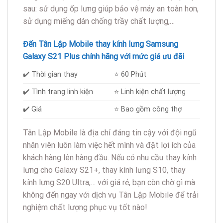
sau: sử dụng ốp lưng giúp bảo vệ máy an toàn hơn,
sử dụng miếng dán chống trầy chất lượng,…
Đến Tân Lập Mobile thay kính lưng Samsung
Galaxy S21 Plus chính hãng với mức giá ưu đãi
✔️ Thời gian thay
⭐ 60 Phút
✔️ Tình trạng linh kiện
⭐ Linh kiện chất lượng
✔️ Giá
⭐ Bao gồm công thợ
Tân Lập Mobile là địa chỉ đáng tin cậy với đội ngũ
nhân viên luôn làm việc hết mình và đặt lợi ích của
khách hàng lên hàng đầu. Nếu có nhu cầu thay kính
lưng cho Galaxy S21+, thay kính lưng S10, thay
kính lưng S20 Ultra,… với giá rẻ, bạn còn chờ gì mà
không đến ngay với dịch vụ Tân Lập Mobile để trải
nghiệm chất lượng phục vụ tốt nào!