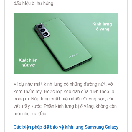
dấu hiệu bị hư hỏng.
Ví dụ như mặt kính lưng có những đường nứt, vỡ
kém thẩm mỹ. Hoặc lớp keo dán của điện thoại bị
bong ra. Nắp lưng xuất hiện nhiều đường sọc, các
vết trầy xước. Phần kính lưng bị ố vàng, không còn
mới như lúc đầu.
Các biện pháp để bảo vệ kính lưng Samsung Galaxy