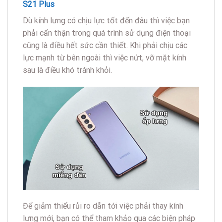
S21 Plus
Dù kính lưng có chịu lực tốt đến đâu thì việc bạn
phải cẩn thận trong quá trình sử dụng điện thoại
cũng là điều hết sức cần thiết. Khi phải chịu các
lực mạnh từ bên ngoài thì việc nứt, vỡ mặt kính
sau là điều khó tránh khỏi.
Để giảm thiểu rủi ro dẫn tới việc phải thay kính
lưng mới, bạn có thể tham khảo qua các biện pháp