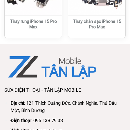
Thay rung iPhone 15 Pro
Thay chân sạc iPhone 15
Max
Pro Max
SỬA ĐIỆN THOẠI - TÂN LẬP MOBILE
Địa chỉ:
121 Thích Quảng Đức, Chánh Nghĩa, Thủ Dầu
Một, Bình Dương
Điện thoại:
096 138 79 38