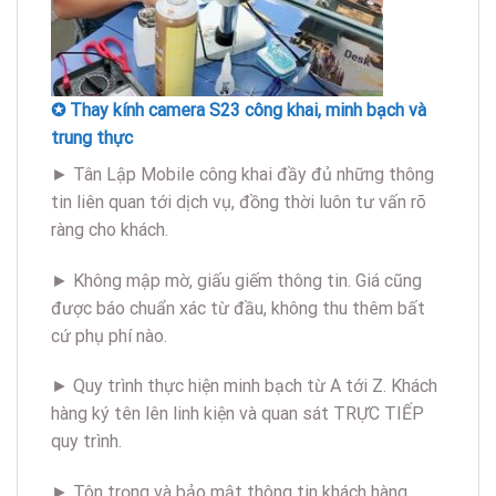
✪ Thay kính camera S23 công khai, minh bạch và
trung thực
► Tân Lập Mobile công khai đầy đủ những thông
tin liên quan tới dịch vụ, đồng thời luôn tư vấn rõ
ràng cho khách.
► Không mập mờ, giấu giếm thông tin. Giá cũng
được báo chuẩn xác từ đầu, không thu thêm bất
cứ phụ phí nào.
► Quy trình thực hiện minh bạch từ A tới Z. Khách
hàng ký tên lên linh kiện và quan sát TRỰC TIẾP
quy trình.
► Tôn trọng và bảo mật thông tin khách hàng.