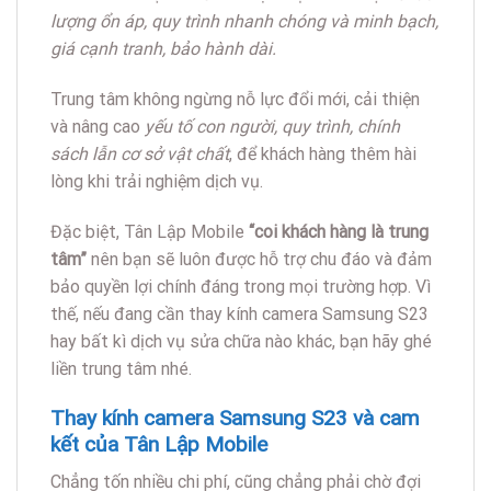
lượng ổn áp, quy trình nhanh chóng và minh bạch,
giá cạnh tranh, bảo hành dài.
Trung tâm không ngừng nỗ lực đổi mới, cải thiện
và nâng cao
yếu tố con người, quy trình, chính
sách lẫn cơ sở vật chất
, để khách hàng thêm hài
lòng khi trải nghiệm dịch vụ.
Đặc biệt, Tân Lập Mobile
“coi khách hàng là trung
tâm”
nên bạn sẽ luôn được hỗ trợ chu đáo và đảm
bảo quyền lợi chính đáng trong mọi trường hợp. Vì
thế, nếu đang cần thay kính camera Samsung S23
hay bất kì dịch vụ sửa chữa nào khác, bạn hãy ghé
liền trung tâm nhé.
Thay kính camera Samsung S23 và cam
kết của Tân Lập Mobile
Chẳng tốn nhiều chi phí, cũng chẳng phải chờ đợi