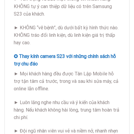
KHÔNG tự ý can thiệp dữ liệu có trên Samsung
S23 của khách.
► KHÔNG “vẽ bệnh”, dù dưới bất kỳ hình thức nào.
KHÔNG tráo đổi linh kiện, dù linh kiện giá trị thấp
hay cao.
✪ Thay kính camera S23 với những chính sách hỗ
trợ chu đáo
► Mọi khách hàng đều được Tân Lập Mobile hỗ
trợ tận tâm cả trước, trong và sau khi sửa máy, cả
online lẫn offline.
► Luôn lắng nghe nhu cầu và ý kiến của khách
hàng. Nếu khách không hài lòng, trung tâm hoàn trả
chi phí.
► Đội ngũ nhân viên vui vẻ và niềm nở, nhanh nhẹn