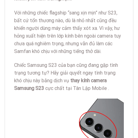
Với những chiếc flagship “sang xịn mịn” như S23,
bất cứ tổn thương nào, dù là nhỏ nhất cũng đều
khiến người dùng máy cảm thấy xót xa. Vì vậy, hư
hỏng xuất hiện trên lớp kính bên ngoài camera tuy
chưa quá nghiêm trọng, nhưng vẫn đủ làm các
Samfan khó chịu với những tiếng thở dài.
Chiếc Samsung S23 của bạn cũng đang gặp tình
trạng tương tự? Hãy giải quyết ngay tình trạng
khó chịu này bằng dịch vụ
thay kính camera
Samsung S23
cực chất tại Tân Lập Mobile .