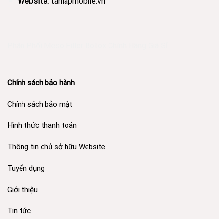
Website:
tanlapmobile.vn
Phân Phối Meso Filler Botox Chính Hãng Giá Sỉ
Chính sách bảo hành
Chính sách bảo mật
Hình thức thanh toán
Thông tin chủ sở hữu Website
Tuyển dụng
Giới thiệu
Tin tức