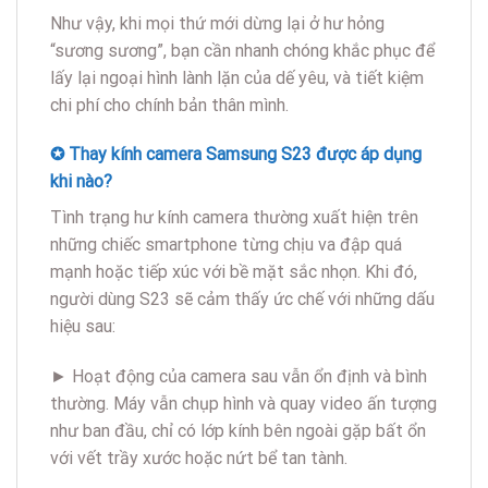
Như vậy, khi mọi thứ mới dừng lại ở hư hỏng
“sương sương”, bạn cần nhanh chóng khắc phục để
lấy lại ngoại hình lành lặn của dế yêu, và tiết kiệm
chi phí cho chính bản thân mình.
✪ Thay kính camera Samsung S23 được áp dụng
khi nào?
Tình trạng hư kính camera thường xuất hiện trên
những chiếc smartphone từng chịu va đập quá
mạnh hoặc tiếp xúc với bề mặt sắc nhọn. Khi đó,
người dùng S23 sẽ cảm thấy ức chế với những dấu
hiệu sau:
► Hoạt động của camera sau vẫn ổn định và bình
thường. Máy vẫn chụp hình và quay video ấn tượng
như ban đầu, chỉ có lớp kính bên ngoài gặp bất ổn
với vết trầy xước hoặc nứt bể tan tành.