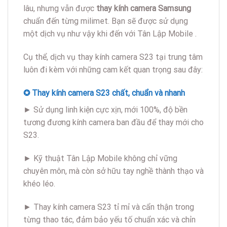
lâu, nhưng vẫn được
thay kính camera Samsung
chuẩn đến từng milimet. Bạn sẽ được sử dụng
một dịch vụ như vậy khi đến với Tân Lập Mobile .
Cụ thể, dịch vụ thay kính camera S23 tại trung tâm
luôn đi kèm với những cam kết quan trọng sau đây:
✪ Thay kính camera S23 chất, chuẩn và nhanh
► Sử dụng linh kiện cực xịn, mới 100%, độ bền
tương đương kính camera ban đầu để thay mới cho
S23.
► Kỹ thuật Tân Lập Mobile không chỉ vững
chuyên môn, mà còn sở hữu tay nghề thành thạo và
khéo léo.
► Thay kính camera S23 tỉ mỉ và cẩn thận trong
từng thao tác, đảm bảo yếu tố chuẩn xác và chỉn