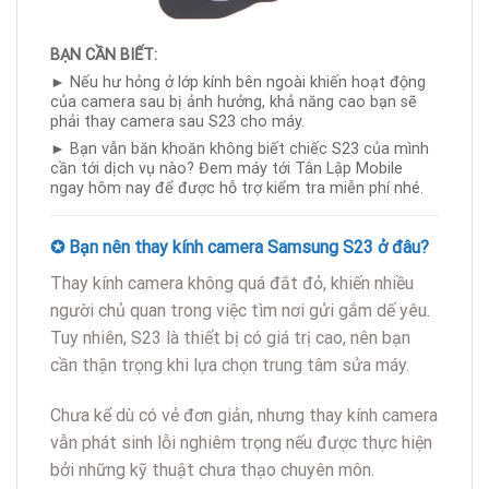
BẠN CẦN BIẾT:
► Nếu hư hỏng ở lớp kính bên ngoài khiến hoạt động
của camera sau bị ảnh hưởng, khả năng cao bạn sẽ
phải thay camera sau S23 cho máy.
► Bạn vẫn băn khoăn không biết chiếc S23 của mình
cần tới dịch vụ nào? Đem máy tới Tân Lập Mobile
ngay hôm nay để được hỗ trợ kiểm tra miễn phí nhé.
✪ Bạn nên thay kính camera Samsung S23 ở đâu?
Thay kính camera không quá đắt đỏ, khiến nhiều
người chủ quan trong việc tìm nơi gửi gắm dế yêu.
Tuy nhiên, S23 là thiết bị có giá trị cao, nên bạn
cần thận trọng khi lựa chọn trung tâm sửa máy.
Chưa kể dù có vẻ đơn giản, nhưng thay kính camera
vẫn phát sinh lỗi nghiêm trọng nếu được thực hiện
bởi những kỹ thuật chưa thạo chuyên môn.