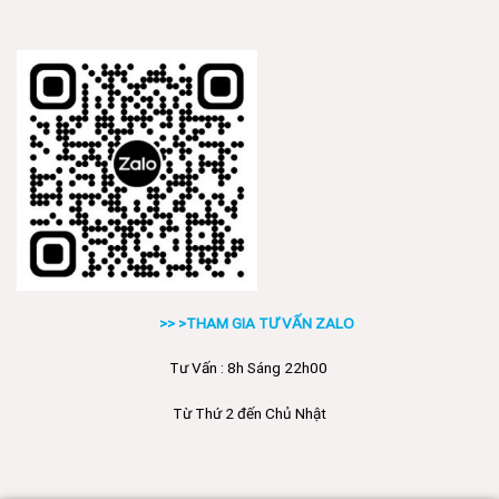
>> >THAM GIA TƯ VẤN ZALO
Tư Vấn : 8h Sáng 22h00
Từ Thứ 2 đến Chủ Nhật