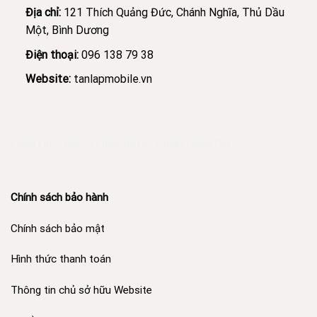
Địa chỉ:
121 Thích Quảng Đức, Chánh Nghĩa, Thủ Dầu
Một, Bình Dương
Điện thoại:
096 138 79 38
Website:
tanlapmobile.vn
Phân Phối Meso Filler Botox Chính Hãng Giá Sỉ
Chính sách bảo hành
Chính sách bảo mật
Hình thức thanh toán
Thông tin chủ sở hữu Website