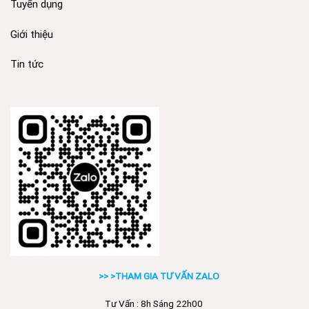
Tuyển dụng
Giới thiệu
Tin tức
>> >THAM GIA TƯ VẤN ZALO
Tư Vấn : 8h Sáng 22h00