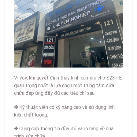
Vì vậy, khi quyết định thay kính camera cho S23 FE,
quan trọng nhất là lựa chọn một trung tâm sửa
chữa đáp ứng đầy đủ các tiêu chí sau:
✤
Kỹ thuật viên có kỹ năng cao và sử dụng linh
kiện chất lượng.
✤
Cung cấp thông tin đầy đủ và rõ ràng về quá
trình sửa chữa.