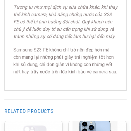
Tương tự như mọi dịch vụ sửa chữa khác, khi thay
thế kính camera, khả năng chống nước của S23
FE có thể bị ảnh hưởng đôi chút. Quý khách nên
chú ý để luôn duy trì sự cẩn trọng khi sử dụng và
tránh những sự cố đáng tiếc làm hư hại đến máy.
Samsung S23 FE không chỉ trở nên đẹp hơn mà
còn mang lại những phút giây trải nghiệm tốt hơn
khi sử dụng, chỉ đơn giản vì không còn những vết
nứt hay trầy xước trên lớp kính bảo vệ camera sau.
RELATED PRODUCTS