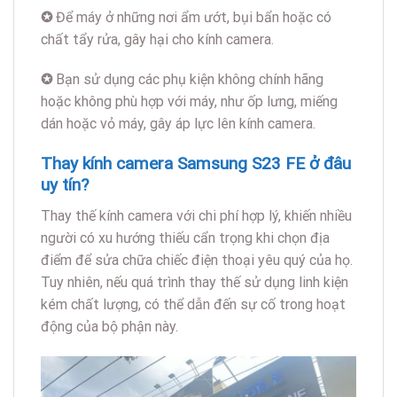
✪
Để máy ở những nơi ẩm ướt, bụi bẩn hoặc có
chất tẩy rửa, gây hại cho kính camera.
✪
Bạn sử dụng các phụ kiện không chính hãng
hoặc không phù hợp với máy, như ốp lưng, miếng
dán hoặc vỏ máy, gây áp lực lên kính camera.
Thay kính camera Samsung S23 FE ở đâu
uy tín?
Thay thế kính camera với chi phí hợp lý, khiến nhiều
người có xu hướng thiếu cẩn trọng khi chọn địa
điểm để sửa chữa chiếc điện thoại yêu quý của họ.
Tuy nhiên, nếu quá trình thay thế sử dụng linh kiện
kém chất lượng, có thể dẫn đến sự cố trong hoạt
động của bộ phận này.