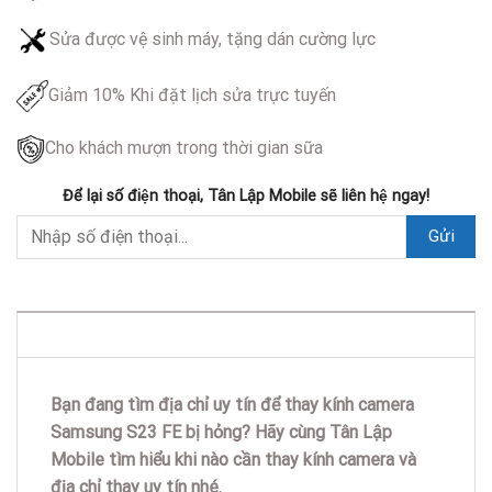
Sửa được vệ sinh máy, tặng dán cường lực
Giảm 10% Khi đặt lịch sửa trực tuyến
Cho khách mượn trong thời gian sữa
Để lại số điện thoại, Tân Lập Mobile sẽ liên hệ ngay!
DESCRIPTION
Bạn đang tìm địa chỉ uy tín để thay kính camera
Samsung S23 FE bị hỏng? Hãy cùng Tân Lập
Mobile tìm hiểu khi nào cần thay kính camera và
địa chỉ thay uy tín nhé.