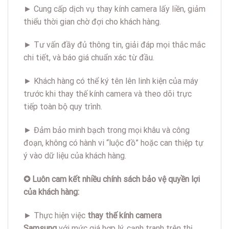
► Cung cấp dịch vụ thay kính camera lấy liền, giảm
thiểu thời gian chờ đợi cho khách hàng.
► Tư vấn đầy đủ thông tin, giải đáp mọi thắc mắc
chi tiết, và báo giá chuẩn xác từ đầu.
► Khách hàng có thể ký tên lên linh kiện của máy
trước khi thay thế kính camera và theo dõi trực
tiếp toàn bộ quy trình.
► Đảm bảo minh bạch trong mọi khâu và công
đoạn, không có hành vi “luộc đồ” hoặc can thiệp tự
ý vào dữ liệu của khách hàng.
✪ Luôn cam kết nhiều chính sách bảo vệ quyền lợi
của khách hàng:
► Thực hiện việc
thay thế kính camera
Samsung
với mức giá hợp lý, cạnh tranh trên thị