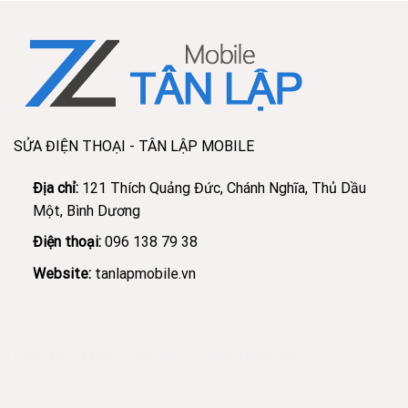
SỬA ĐIỆN THOẠI - TÂN LẬP MOBILE
Địa chỉ:
121 Thích Quảng Đức, Chánh Nghĩa, Thủ Dầu
Một, Bình Dương
Điện thoại:
096 138 79 38
Website:
tanlapmobile.vn
Phân Phối Meso Filler Botox Chính Hãng Giá Sỉ