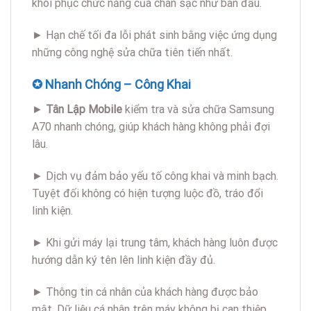
khôi phục chức năng của chân sạc như ban đầu.
► Hạn chế tối đa lỗi phát sinh bằng việc ứng dụng
những công nghệ sửa chữa tiên tiến nhất.
✪ Nhanh Chóng – Công Khai
►
Tân Lập Mobile
kiểm tra và sửa chữa Samsung
A70 nhanh chóng, giúp khách hàng không phải đợi
lâu.
► Dịch vụ đảm bảo yếu tố công khai và minh bạch.
Tuyệt đối không có hiện tượng luộc đồ, tráo đổi
linh kiện.
► Khi gửi máy lại trung tâm, khách hàng luôn được
hướng dẫn ký tên lên linh kiện đầy đủ.
► Thông tin cá nhân của khách hàng được bảo
mật. Dữ liệu cá nhân trên máy không bị can thiệp.