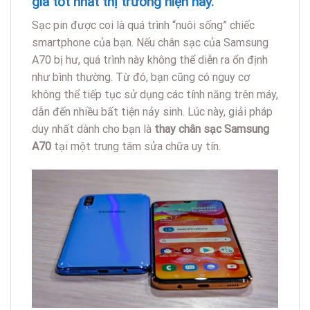
giá tốt nhất thị trường hiện nay.
Sạc pin được coi là quá trình “nuôi sống” chiếc
smartphone của bạn. Nếu chân sạc của Samsung
A70 bị hư, quá trình này không thể diễn ra ổn định
như bình thường. Từ đó, bạn cũng có nguy cơ
không thể tiếp tục sử dụng các tính năng trên máy,
dẫn đến nhiều bất tiện nảy sinh. Lúc này, giải pháp
duy nhất dành cho bạn là
thay chân sạc Samsung
A70
tại một trung tâm sửa chữa uy tín.