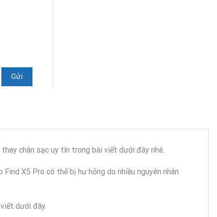
hay chân sạc uy tín trong bài viết dưới đây nhé.
po Find X5 Pro có thể bị hư hỏng do nhiều nguyên nhân
viết dưới đây.