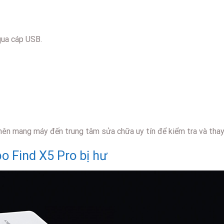
qua cáp USB.
ên mang máy đến trung tâm sửa chữa uy tín để kiểm tra và thay
 Find X5 Pro bị hư