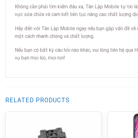
Không cần phải tìm kiếm đâu xa, Tân Lập Mobile tự tin là
vực sửa chửa và cam kết liên tục nâng cao chất lượng dị
Hãy đến với Tân Lập Mobile ngay nếu bạn gặp vấn đề về c
một cách nhanh chóng và chất lượng.
Nếu bạn có bất kỳ câu hỏi nào khác, vui lòng liên hệ q
vụ bạn mọi lúc, mọi nơi!
RELATED PRODUCTS