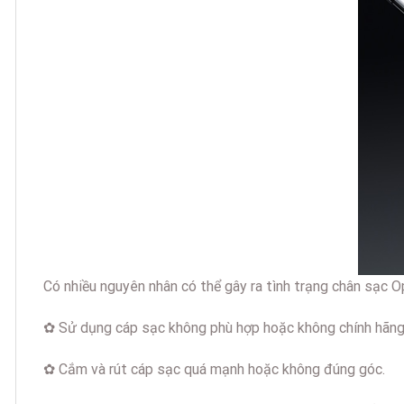
Có nhiều nguyên nhân có thể gây ra tình trạng chân sạc Op
✿ Sử dụng cáp sạc không phù hợp hoặc không chính hãng
✿ Cắm và rút cáp sạc quá mạnh hoặc không đúng góc.