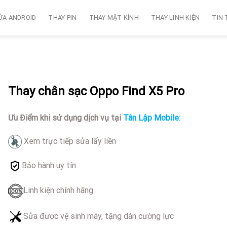
ỬA ANDROID
THAY PIN
THAY MẶT KÍNH
THAY LINH KIỆN
TIN
Thay chân sạc Oppo Find X5 Pro
Ưu Điểm khi sử dụng dịch vụ tại
Tân Lập Mobile:
Xem trực tiếp sửa lấy liền
Bảo hành uy tín
Linh kiện chính hãng
Sửa được vệ sinh máy, tặng dán cường lực