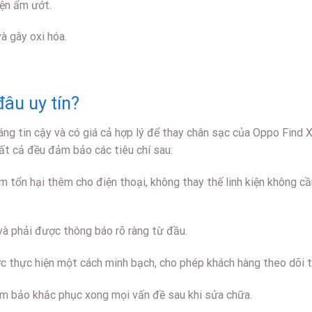
iện ẩm ướt.
à gây oxi hóa.
âu uy tín?
g tin cậy và có giá cả hợp lý để thay chân sạc của Oppo Find X5
ất cả đều đảm bảo các tiêu chí sau:
 tổn hại thêm cho điện thoại, không thay thế linh kiện không cần
 và phải được thông báo rõ ràng từ đầu.
c thực hiện một cách minh bạch, cho phép khách hàng theo dõi t
ảm bảo khắc phục xong mọi vấn đề sau khi sửa chữa.