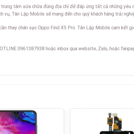
 trung tâm sửa chữa đúng địa chỉ để đáp ứng tất cả những yêu c
ch vụ, Tân Lập Mobile sẽ mang đến cho quý khách hàng trải nghiệ
ần thay chân sạc Oppo Find X5 Pro. Tân Lập Mobile cam kết giải
ua HOTLINE 0961387938 hoặc inbox qua website, Zalo, hoặc fanp