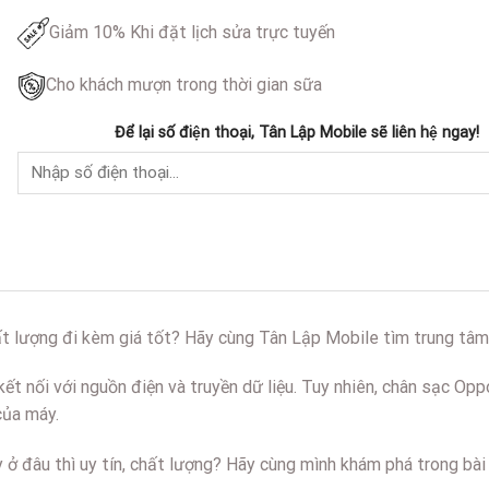
Giảm 10% Khi đặt lịch sửa trực tuyến
Cho khách mượn trong thời gian sữa
Để lại số điện thoại, Tân Lập Mobile sẽ liên hệ ngay!
t lượng đi kèm giá tốt? Hãy cùng Tân Lập Mobile tìm trung tâm t
kết nối với nguồn điện và truyền dữ liệu. Tuy nhiên, chân sạc Op
của máy.
ở đâu thì uy tín, chất lượng? Hãy cùng mình khám phá trong bài 