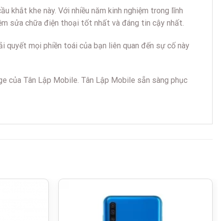
ầu khắt khe này. Với nhiều năm kinh nghiệm trong lĩnh
m sửa chữa điện thoại tốt nhất và đáng tin cậy nhất.
 quyết mọi phiền toái của bạn liên quan đến sự cố này
age của Tân Lập Mobile. Tân Lập Mobile sẵn sàng phục