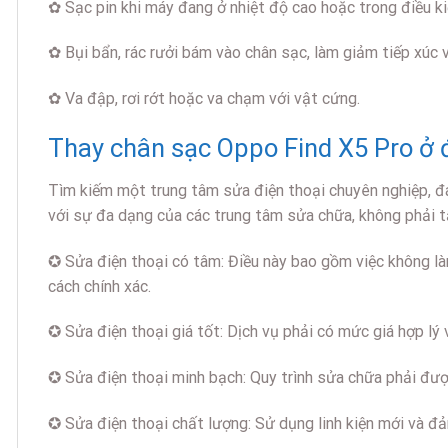
✿ Sạc pin khi máy đang ở nhiệt độ cao hoặc trong điều k
✿ Bụi bẩn, rác rưởi bám vào chân sạc, làm giảm tiếp xúc v
✿ Va đập, rơi rớt hoặc va chạm với vật cứng.
Thay chân sạc Oppo Find X5 Pro ở đ
Tìm kiếm một trung tâm sửa điện thoại chuyên nghiệp, đán
với sự đa dạng của các trung tâm sửa chữa, không phải t
✪ Sửa điện thoại có tâm: Điều này bao gồm việc không làm
cách chính xác.
✪ Sửa điện thoại giá tốt: Dịch vụ phải có mức giá hợp lý
✪ Sửa điện thoại minh bạch: Quy trình sửa chữa phải đượ
✪ Sửa điện thoại chất lượng: Sử dụng linh kiện mới và đ