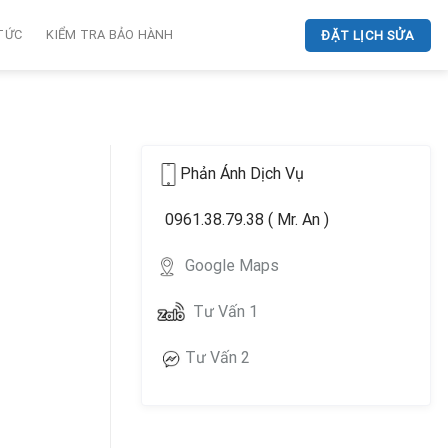
 TỨC
KIỂM TRA BẢO HÀNH
ĐẶT LỊCH SỬA
Phản Ánh Dịch Vụ
0961.38.79.38 ( Mr. An )
Google Maps
Tư Vấn 1
Tư Vấn 2