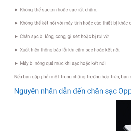
► Không thể sạc pin hoặc sạc rất chậm.
► Không thể kết nối với máy tính hoặc các thiết bị khác 
► Chân sạc bị lỏng, cong, gỉ sét hoặc bị rơi vỡ.
► Xuất hiện thông báo lỗi khi cắm sạc hoặc kết nối.
► Máy bị nóng quá mức khi sạc hoặc kết nối.
Nếu bạn gặp phải một trong những trường hợp trên, bạn n
Nguyên nhân dẫn đến chân sạc Oppo