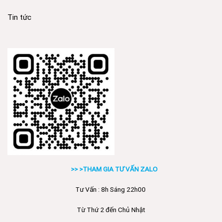
Tin tức
>> >THAM GIA TƯ VẤN ZALO
Tư Vấn : 8h Sáng 22h00
Từ Thứ 2 đến Chủ Nhật