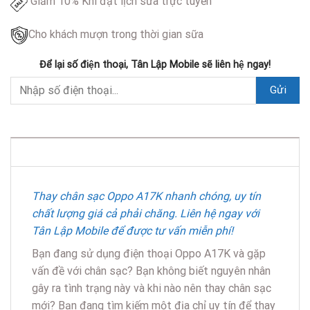
Giảm 10% Khi đặt lịch sửa trực tuyến
Cho khách mượn trong thời gian sữa
Để lại số điện thoại, Tân Lập Mobile sẽ liên hệ ngay!
DESCRIPTION
Thay chân sạc Oppo A17K nhanh chóng, uy tín
chất lượng giá cả phải chăng. Liên hệ ngay với
Tân Lập Mobile để được tư vấn miễn phí!
Bạn đang sử dụng điện thoại Oppo A17K và gặp
vấn đề với chân sạc? Bạn không biết nguyên nhân
gây ra tình trạng này và khi nào nên thay chân sạc
mới? Bạn đang tìm kiếm một địa chỉ uy tín để thay