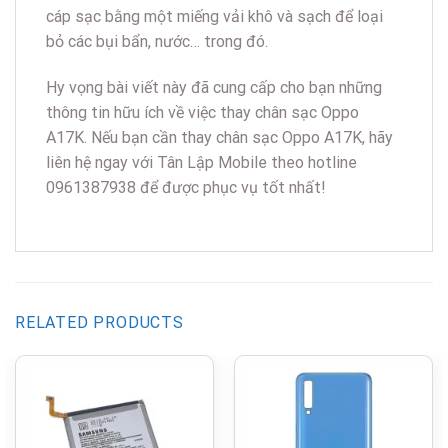
cáp sạc bằng một miếng vải khô và sạch để loại
bỏ các bụi bẩn, nước… trong đó.
Hy vọng bài viết này đã cung cấp cho bạn những
thông tin hữu ích về việc thay chân sạc Oppo
A17K. Nếu bạn cần thay chân sạc Oppo A17K, hãy
liên hệ ngay với Tân Lập Mobile theo hotline
0961387938 để được phục vụ tốt nhất!
RELATED PRODUCTS