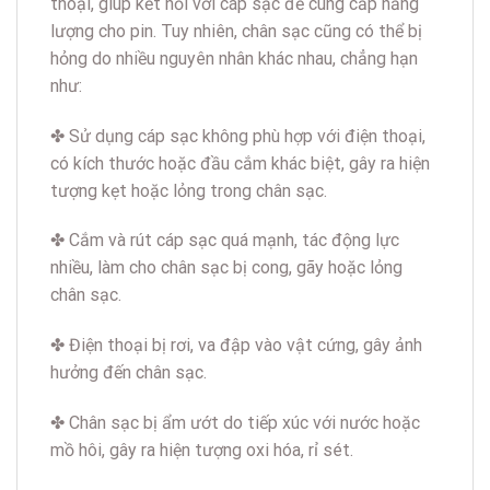
thoại, giúp kết nối với cáp sạc để cung cấp năng
lượng cho pin. Tuy nhiên, chân sạc cũng có thể bị
hỏng do nhiều nguyên nhân khác nhau, chẳng hạn
như:
✤ Sử dụng cáp sạc không phù hợp với điện thoại,
có kích thước hoặc đầu cắm khác biệt, gây ra hiện
tượng kẹt hoặc lỏng trong chân sạc.
✤ Cắm và rút cáp sạc quá mạnh, tác động lực
nhiều, làm cho chân sạc bị cong, gãy hoặc lỏng
chân sạc.
✤ Điện thoại bị rơi, va đập vào vật cứng, gây ảnh
hưởng đến chân sạc.
✤ Chân sạc bị ẩm ướt do tiếp xúc với nước hoặc
mồ hôi, gây ra hiện tượng oxi hóa, rỉ sét.