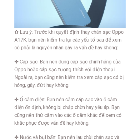
✿ Lưu ý: Trước khi quyết định thay chân sạc Oppo
A17K, bạn nên kiểm tra lại các yếu tố sau để xem
có phải là nguyên nhân gây ra vấn đề hay không:
✤ Cáp sạc: Bạn nên dùng cáp sạc chính hãng của
Oppo hoặc cáp sạc tương thích với điện thoại.
Ngoài ra, bạn cũng nên kiểm tra xem cáp sạc có bị
hỏng, gãy, đứt hay không.
✤ Ổ cắm điện: Bạn nên cắm cáp sạc vào ổ cắm
điện ổn định, không bị chập chờn hay yếu áp. Bạn
cũng nên thử cắm vào các ổ cắm khác để xem có
khắc phục được vấn đề hay không.
✤ Nước và bụi bẩn: Bạn nên lau chùi chân sạc và