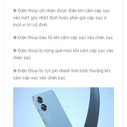
✤ Điện thoại chỉ nhận được điện khi cắm cáp sạc
vào một góc nhất định hoặc phải giữ cáp sạc ở
một vị trí cố định.
✤ Điện thoại báo lỗi khi cắm cáp sạc vào chân sạc.
✤ Điện thoại bị nóng quá mức khi cắm cáp sạc vào
chân sạc.
✤ Điện thoại bị tụt pin nhanh hơn bình thường khi
cắm cáp sạc vào chân sạc.