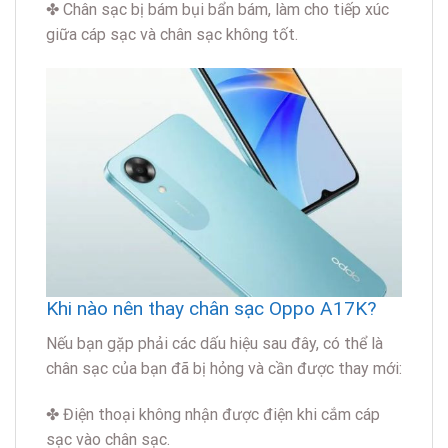
✤ Chân sạc bị bám bụi bẩn bám, làm cho tiếp xúc
giữa cáp sạc và chân sạc không tốt.
Khi nào nên thay chân sạc Oppo A17K?
Nếu bạn gặp phải các dấu hiệu sau đây, có thể là
chân sạc của bạn đã bị hỏng và cần được thay mới:
✤ Điện thoại không nhận được điện khi cắm cáp
sạc vào chân sạc.