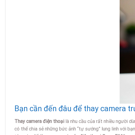
Bạn cần đến đâu để thay camera tr
Thay camera điện thoại
là nhu cầu của rất nhiều người dù
có thể chia sẻ những bức ảnh “tự sướng” lung linh với bạ