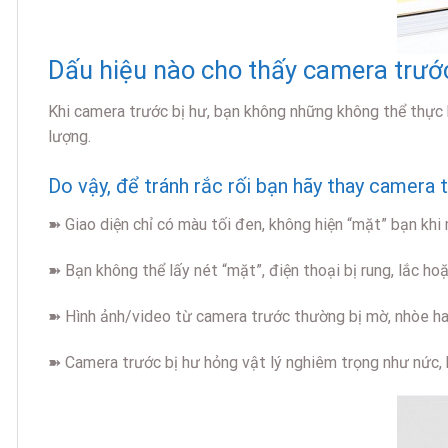
Dấu hiệu nào cho thấy camera trướ
Khi camera trước bị hư, bạn không những không thể thực 
lượng.
Do vậy, để tránh rắc rối bạn hãy thay camera 
➽ Giao diện chỉ có màu tối đen, không hiện “mặt” bạn kh
➽ Bạn không thể lấy nét “mặt”, điện thoại bị rung, lắc hoặ
➽ Hình ảnh/video từ camera trước thường bị mờ, nhòe h
➽ Camera trước bị hư hỏng vật lý nghiêm trọng như nức,