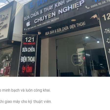
o minh bạch và luôn công khai.
hi giao máy cho kỹ thuật viên.