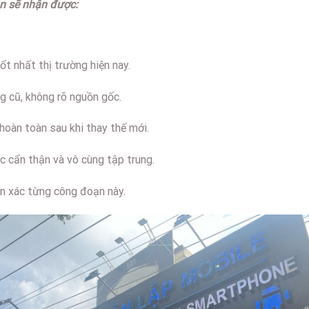
ạn sẽ nhận được:
t nhất thị trường hiện nay.
ng cũ, không rõ nguồn gốc.
oàn toàn sau khi thay thế mới.
ệc cẩn thận và vô cùng tập trung.
n xác từng công đoạn này.