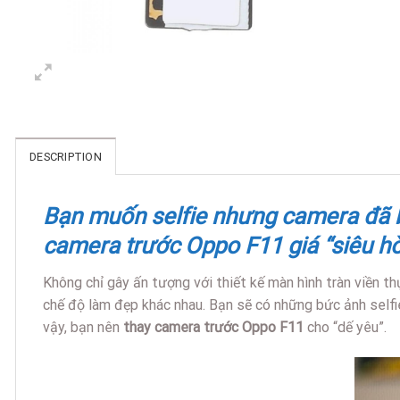
DESCRIPTION
Bạn muốn selfie nhưng camera đã b
camera trước Oppo F11 giá “siêu hờ
Không chỉ gây ấn tượng với thiết kế màn hình tràn viền t
chế độ làm đẹp khác nhau. Bạn sẽ có những bức ảnh selfi
vậy, bạn nên
thay camera trước Oppo F11
cho “dế yêu”.