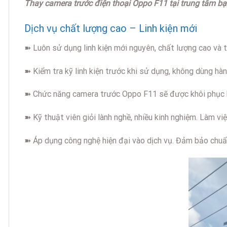
Thay camera trước điện thoại Oppo F11 tại trung tâm b
Dịch vụ chất lượng cao – Linh kiện mới
➽ Luôn sử dụng linh kiện mới nguyên, chất lượng cao và tố
➽ Kiểm tra kỹ linh kiện trước khi sử dụng, không dùng hà
➽ Chức năng camera trước Oppo F11 sẽ được khôi phục h
➽ Kỹ thuật viên giỏi lành nghề, nhiều kinh nghiệm. Làm vi
➽ Áp dụng công nghệ hiện đại vào dịch vụ. Đảm bảo chuẩ