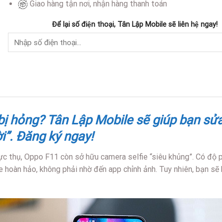
Giao hàng tận nơi, nhận hàng thanh toán
Để lại số điện thoại, Tân Lập Mobile sẽ liên hệ ngay!
ị hỏng? Tân Lập Mobile sẽ giúp bạn sửa
i”. Đăng ký ngay!
hực thụ, Oppo F11 còn sở hữu camera selfie “siêu khủng”. Có độ 
e hoàn hảo, không phải nhờ đến app chỉnh ảnh. Tuy nhiên, bạn sẽ