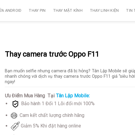
ỬA ANDROID
THAY PIN
THAY MẶT KÍNH
THAY LINH KIỆN
TIN
Thay camera trước Oppo F11
Bạn muốn selfie nhưng camera đã bị hỏng? Tân Lập Mobile sẽ giú
nhanh chóng với dịch vụ thay camera trước Oppo F11 giá “siêu hời
ngay!
Ưu Điểm Mua Hàng Tại
Tân Lập Mobile:
Bảo hành 1 Đổi 1 Lỗi đổi mới 100%
Cam kết chất lượng chính hãng
Giảm 5% Khi đặt hàng online