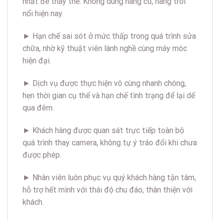
nhất để thay thế. Không dùng hàng cũ, hàng trôi
nổi hiện nay.
► Hạn chế sai sót ở mức thấp trong quá trình sửa
chữa, nhờ kỹ thuật viên lành nghề cùng máy móc
hiện đại.
► Dịch vụ được thực hiện vô cùng nhanh chóng,
hẹn thời gian cụ thể và hạn chế tình trạng để lại dế
qua đêm.
► Khách hàng được quan sát trực tiếp toàn bộ
quá trình thay camera, không tự ý tráo đổi khi chưa
được phép.
► Nhân viên luôn phục vụ quý khách hàng tận tâm,
hỗ trợ hết mình với thái độ chu đáo, thân thiện với
khách.