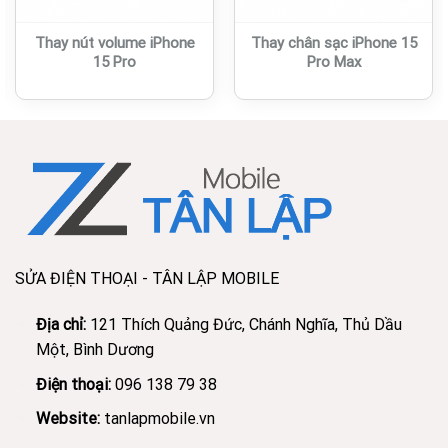
Thay nút volume iPhone
Thay chân sạc iPhone 15
15 Pro
Pro Max
SỬA ĐIỆN THOẠI - TÂN LẬP MOBILE
Địa chỉ:
121 Thích Quảng Đức, Chánh Nghĩa, Thủ Dầu
Một, Bình Dương
Điện thoại:
096 138 79 38
Website:
tanlapmobile.vn