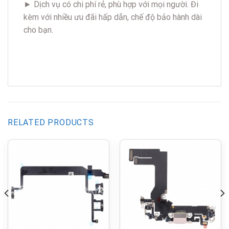
► Dịch vụ có chi phí rẻ, phù hợp với mọi người. Đi
kèm với nhiều ưu đãi hấp dẫn, chế độ bảo hành dài
cho bạn.
RELATED PRODUCTS