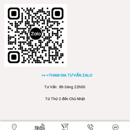
>> >THAM GIA TƯ VẤN ZALO
Tư Vấn : 8h Sáng 22h00
Từ Thứ 2 đến Chủ Nhật