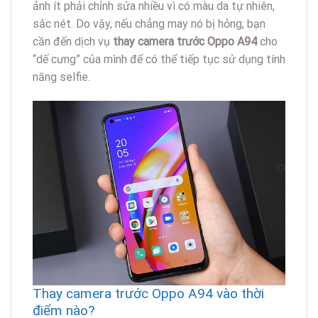
ảnh ít phải chỉnh sửa nhiều vì có màu da tự nhiên,
sắc nét. Do vậy, nếu chẳng may nó bị hỏng, bạn
cần đến dịch vụ
thay camera trước Oppo A94
cho
“dế cưng” của mình để có thể tiếp tục sử dụng tính
năng selfie.
Thay camera trước Oppo A94 vào thời
điểm nào?