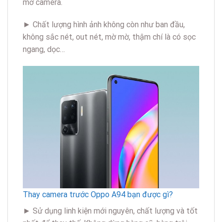
mở camera.
► Chất lượng hình ảnh không còn như ban đầu,
không sắc nét, out nét, mờ mờ, thậm chí là có sọc
ngang, dọc…
Thay camera trước Oppo A94 bạn được gì?
► Sử dụng linh kiện mới nguyên, chất lượng và tốt