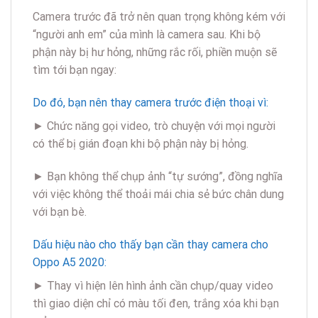
Camera trước đã trở nên quan trọng không kém với
“người anh em” của mình là camera sau. Khi bộ
phận này bị hư hỏng, những rắc rối, phiền muộn sẽ
tìm tới bạn ngay:
Do đó, bạn nên thay camera trước điện thoại vì:
► Chức năng gọi video, trò chuyện với mọi người
có thể bị gián đoạn khi bộ phận này bị hỏng.
► Bạn không thể chụp ảnh “tự sướng”, đồng nghĩa
với việc không thể thoải mái chia sẻ bức chân dung
với bạn bè.
Dấu hiệu nào cho thấy bạn cần thay camera cho
Oppo A5 2020:
► Thay vì hiện lên hình ảnh cần chụp/quay video
thì giao diện chỉ có màu tối đen, trắng xóa khi bạn