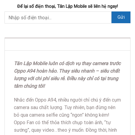
Để lại số điện thoại, Tân Lập Mobile sẽ liên hệ ngay!
DESCRIPTION
Tân Lập Mobile luôn có dịch vụ thay camera trước
Oppo A94 hoàn hảo. Thay siêu nhanh – siêu chất
lượng với chi phí siêu rẻ. Điều này chỉ có tại trung
tâm chúng tôi!
Nhắc đến Oppo A94, nhiều người chỉ chú ý đến cụm
camera sau chất lượng. Tuy nhiên, bạn đừng nên
bỏ qua camera selfie cũng “ngon” không kém!
Oppo Fan có thể thỏa thích chụp toàn ảnh, “tự
sướng”, quay video…theo ý muốn. Đồng thời, hình