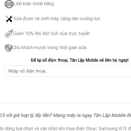
Linh kiện chính hãng
Sửa được vệ sinh máy, tặng dán cường lực
Giảm 10% Khi đặt lịch sửa trực tuyến
Cho khách mượn trong thời gian sữa
Để lại số điện thoại, Tân Lập Mobile sẽ liên hệ ngay!
ới giá hợp lý, lấy liền? Mang máy ra ngay Tân Lập Mobile để t
người dùng lựa chọn và cân nhắc khi mua điện thoại. Samsung A1