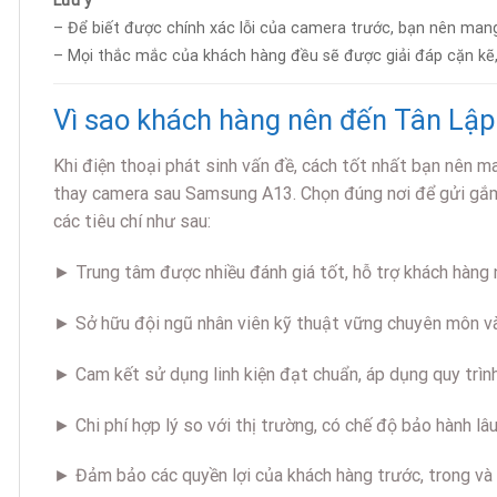
Lưu ý
– Để biết được chính xác lỗi của camera trước, bạn nên man
– Mọi thắc mắc của khách hàng đều sẽ được giải đáp cặn kẽ, 
Vì sao khách hàng nên đến Tân Lậ
Khi điện thoại phát sinh vấn đề, cách tốt nhất bạn nên m
thay camera sau Samsung A13. Chọn đúng nơi để gửi gắm d
các tiêu chí như sau:
► Trung tâm được nhiều đánh giá tốt, hỗ trợ khách hàng n
► Sở hữu đội ngũ nhân viên kỹ thuật vững chuyên môn và
► Cam kết sử dụng linh kiện đạt chuẩn, áp dụng quy trìn
► Chi phí hợp lý so với thị trường, có chế độ bảo hành lâu
► Đảm bảo các quyền lợi của khách hàng trước, trong và