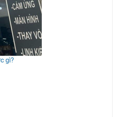
c gì?