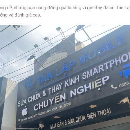
ng dễ, nhưng bạn cũng đừng quá lo lắng vì giờ đây đã có Tân Lậ
ưởng và đánh giá cao.