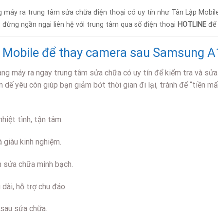
g máy ra trung tâm sửa chữa điện thoại có uy tín như Tân Lập Mobile
đừng ngần ngại liên hệ với trung tâm qua số điện thoại
HOTLINE
để 
p Mobile để thay camera sau Samsung A
ang máy ra ngay trung tâm sửa chữa có uy tín để kiểm tra và sửa
ế yêu còn giúp bạn giảm bớt thời gian đi lại, tránh để “tiền m
hiệt tình, tận tâm.
 giàu kinh nghiệm.
h sửa chữa minh bạch.
 dài, hỗ trợ chu đáo.
 sau sửa chữa.