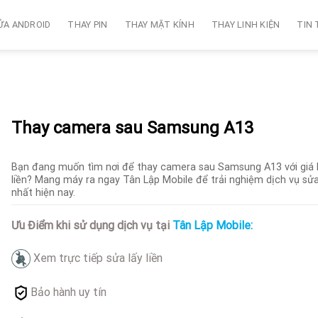
ỬA ANDROID
THAY PIN
THAY MẶT KÍNH
THAY LINH KIỆN
TIN
Thay camera sau Samsung A13
Bạn đang muốn tìm nơi để thay camera sau Samsung A13 với giá hợ
liền? Mang máy ra ngay Tân Lập Mobile để trải nghiệm dịch vụ sửa
nhất hiện nay.
Ưu Điểm khi sử dụng dịch vụ tại
Tân Lập Mobile:
Xem trực tiếp sửa lấy liền
Bảo hành uy tín