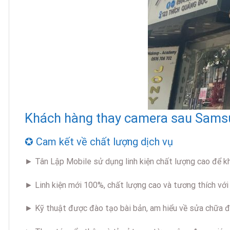
Khách hàng thay camera sau Samsu
✪ Cam kết về chất lượng dịch vụ
► Tân Lập Mobile sử dụng linh kiện chất lượng cao để k
► Linh kiện mới 100%, chất lượng cao và tương thích với
► Kỹ thuật được đào tạo bài bản, am hiểu về sửa chữa đi