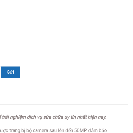
rải nghiệm dịch vụ sửa chữa uy tín nhất hiện nay.
3 được trang bị bộ camera sau lên đến 50MP đảm bảo