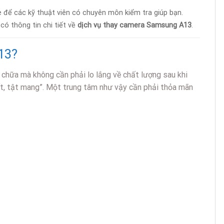
 để các kỹ thuật viên có chuyên môn kiểm tra giúp bạn.
có thông tin chi tiết về
dịch vụ thay camera Samsung A13
.
13?
 chữa mà không cần phải lo lắng về chất lượng sau khi
ất, tật mang”. Một trung tâm như vậy cần phải thỏa mãn