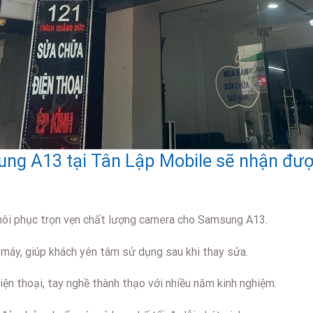
ng A13 tại Tân Lập Mobile sẽ nhận đượ
hôi phục trọn vẹn chất lượng camera cho Samsung A13.
 máy, giúp khách yên tâm sử dụng sau khi thay sửa.
ện thoại, tay nghề thành thạo với nhiều năm kinh nghiệm.