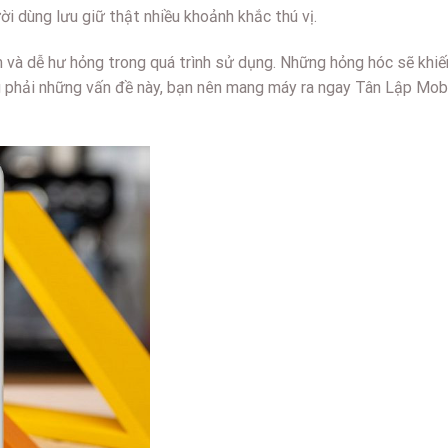
i dùng lưu giữ thật nhiều khoảnh khắc thú vị.
và dễ hư hỏng trong quá trình sử dụng. Những hỏng hóc sẽ khiế
 phải những vấn đề này, bạn nên mang máy ra ngay Tân Lập Mob