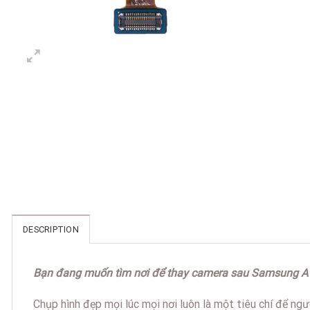
DESCRIPTION
Bạn đang muốn tìm nơi để thay camera sau Samsung A13 v
Chụp hình đẹp mọi lúc mọi nơi luôn là một tiêu chí để 