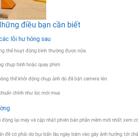
ững điều bạn cần biết
ác lỗi hư hỏng sau
ông thể hoạt động bình thường được nữa.
g chụp hình hoặc quay phim.
ông thể khởi động chụp ảnh dù đã bật camera lên.
huẩn chỉnh như lúc mới mua.
ường
i động lại máy và cập nhật phiên bản phần mềm mới nhất xem có
n đề có phải do bụi bẩn lâu ngày bám vào gây ảnh hưởng tới chấ