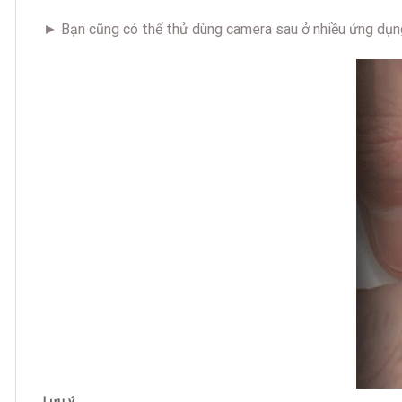
► Bạn cũng có thể thử dùng camera sau ở nhiều ứng dụng