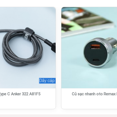
ype C Anker 322 A81F5
Củ sạc nhanh oto Remax