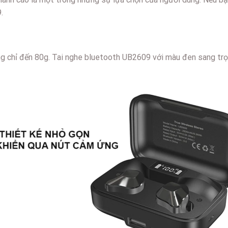
.
ng chỉ đến 80g. Tai nghe bluetooth UB2609 với màu đen sang trọ