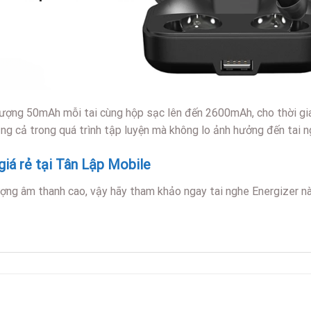
g lượng 50mAh mỗi tai cùng hộp sạc lên đến 2600mAh, cho thời gi
g cả trong quá trình tập luyện mà không lo ảnh hưởng đến tai n
giá rẻ tại Tân Lập Mobile
ượng âm thanh cao, vậy hãy tham khảo ngay tai nghe Energizer nà