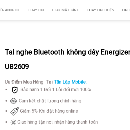
ỬA ANDROID
THAY PIN
THAY MẶT KÍNH
THAY LINH KIỆN
TIN
Tai nghe Bluetooth không dây Energize
UB2609
Ưu Điểm Mua Hàng Tại
Tân Lập Mobile:
Bảo hành 1 Đổi 1 Lỗi đổi mới 100%
Cam kết chất lượng chính hãng
Giảm 5% Khi đặt hàng online
Giao hàng tận nơi, nhận hàng thanh toán