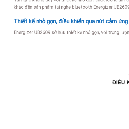
khảo đến sản phẩm tai nghe bluetooth Energizer UB2609
Thiết kế nhỏ gọn, điều khiển qua nút cảm ứng
Energizer UB2609 sở hữu thiết kế nhỏ gọn, với trọng lượ