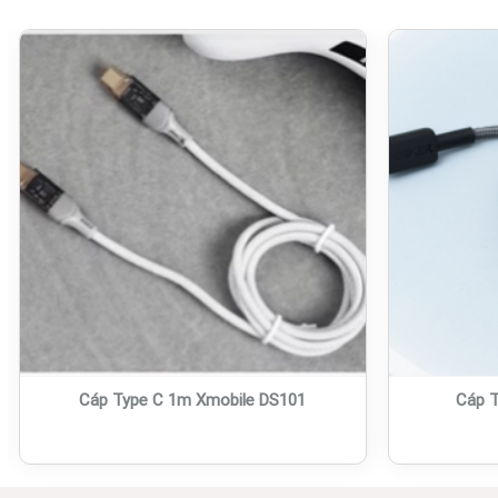
Cáp Type C 1m Xmobile DS101
Cáp T