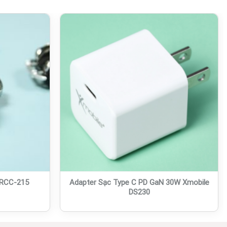
 RCC-215
Adapter Sạc Type C PD GaN 30W Xmobile
DS230