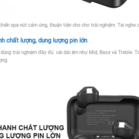
hiển qua nút cảm ứng, thuận tiện cho cho trải nghiệm. Tai nghe 
 chất lượng, dung lượng pin lớn
 dùng trải nghiệm đầy đủ cái dải âm như Mid, Bass và Treble. T
ợng.