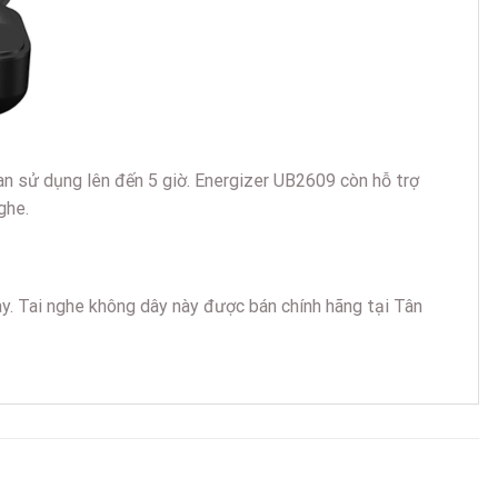
an sử dụng lên đến 5 giờ. Energizer UB2609 còn hỗ trợ
ghe.
y. Tai nghe không dây này được bán chính hãng tại Tân