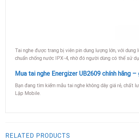
Tai nghe được trang bị viên pin dung lượng lớn, với dun
chuẩn chống nước IPX-4, nhờ đó người dùng có thể sử dụn
Mua tai nghe Energizer UB2609 chính hãng – 
Bạn đang tìm kiếm mẫu tai nghe không dây giá rẻ, chất l
Lập Mobile.
RELATED PRODUCTS