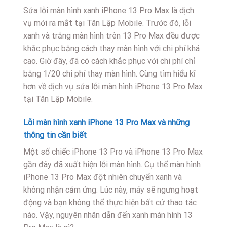
Sửa lỗi màn hình xanh iPhone 13 Pro Max là dịch
vụ mới ra mắt tại Tân Lập Mobile. Trước đó, lỗi
xanh và trắng màn hình trên 13 Pro Max đều được
khắc phục bằng cách thay màn hình với chi phí khá
cao. Giờ đây, đã có cách khắc phục với chi phí chỉ
bằng 1/20 chi phí thay màn hình. Cùng tìm hiểu kĩ
hơn về dịch vụ sửa lỗi màn hình iPhone 13 Pro Max
tại Tân Lập Mobile.
Lỗi màn hình xanh iPhone 13 Pro Max và những
thông tin cần biết
Một số chiếc iPhone 13 Pro và iPhone 13 Pro Max
gần đây đã xuất hiện lỗi màn hình. Cụ thể màn hình
iPhone 13 Pro Max đột nhiên chuyển xanh và
không nhận cảm ứng. Lúc này, máy sẽ ngưng hoạt
động và bạn không thể thực hiện bất cứ thao tác
nào. Vậy, nguyên nhân dẫn đến xanh màn hình 13