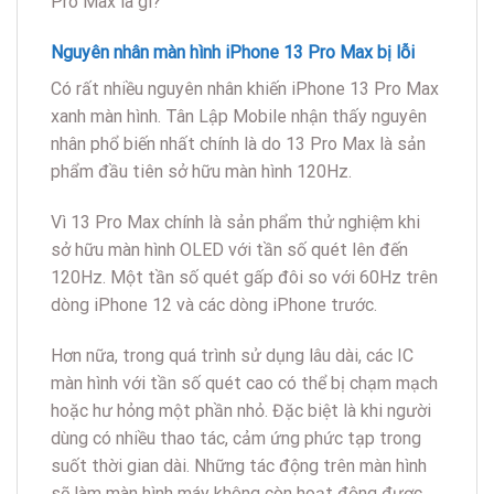
Pro Max là gì?
Nguyên nhân màn hình iPhone 13 Pro Max bị lỗi
Có rất nhiều nguyên nhân khiến iPhone 13 Pro Max
xanh màn hình. Tân Lập Mobile nhận thấy nguyên
nhân phổ biến nhất chính là do 13 Pro Max là sản
phẩm đầu tiên sở hữu màn hình 120Hz.
Vì 13 Pro Max chính là sản phẩm thử nghiệm khi
sở hữu màn hình OLED với tần số quét lên đến
120Hz. Một tần số quét gấp đôi so với 60Hz trên
dòng iPhone 12 và các dòng iPhone trước.
Hơn nữa, trong quá trình sử dụng lâu dài, các IC
màn hình với tần số quét cao có thể bị chạm mạch
hoặc hư hỏng một phần nhỏ. Đặc biệt là khi người
dùng có nhiều thao tác, cảm ứng phức tạp trong
suốt thời gian dài. Những tác động trên màn hình
sẽ làm màn hình máy không còn hoạt động được.