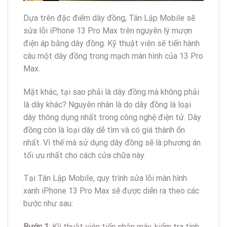
Dựa trên đặc điểm dây đồng, Tân Lập Mobile sẽ
sửa lỗi iPhone 13 Pro Max trên nguyên lý mượn
điện áp bằng dây đồng. Kỹ thuật viên sẽ tiến hành
câu một dây đồng trong mạch màn hình của 13 Pro
Max.
Mặt khác, tại sao phải là dây đồng mà không phải
là dây khác? Nguyên nhân là do dây đồng là loại
dây thông dụng nhất trong công nghệ điện tử. Dây
đồng còn là loại dây dễ tìm và có giá thành ổn
nhất. Vì thế mà sử dụng dây đồng sẽ là phương án
tối ưu nhất cho cách cửa chữa này.
Tại Tân Lập Mobile, quy trình sửa lỗi màn hình
xanh iPhone 13 Pro Max sẽ được diễn ra theo các
bước như sau:
Bước 1
: Kỹ thuật viên tiếp nhận máy, kiểm tra tình