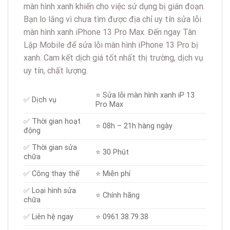
màn hình xanh khiến cho việc sử dụng bị gián đoạn.
Bạn lo lắng vì chưa tìm được địa chỉ uy tín sửa lỗi
màn hình xanh iPhone 13 Pro Max. Đến ngay Tân
Lập Mobile để sửa lỗi màn hình iPhone 13 Pro bị
xanh. Cam kết dịch giá tốt nhất thị trường, dịch vụ
uy tín, chất lượng.
⭐️ Sửa lỗi màn hình xanh iP 13
✅ Dịch vụ
Pro Max
✅ Thời gian hoạt
⭐️ 08h – 21h hàng ngày
động
✅ Thời gian sửa
⭐️ 30 Phút
chữa
✅ Công thay thế
⭐️ Miễn phí
✅ Loại hình sửa
⭐️ Chính hãng
chữa
✅ Liên hệ ngay
⭐️
0961.38.79.38