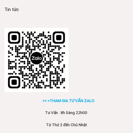
Tin tức
>> >THAM GIA TƯ VẤN ZALO
Tư Vấn : 8h Sáng 22h00
Từ Thứ 2 đến Chủ Nhật