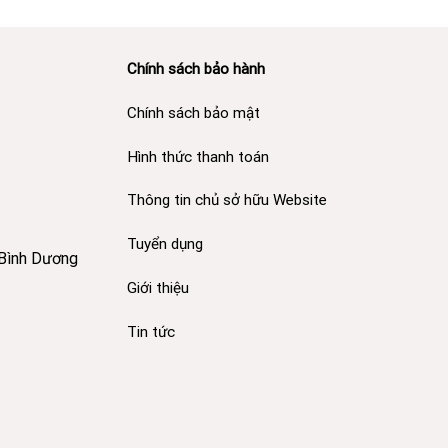
Chính sách bảo hành
Chính sách bảo mật
Hình thức thanh toán
Thông tin chủ sở hữu Website
Tuyển dụng
 Bình Dương
Giới thiệu
Tin tức