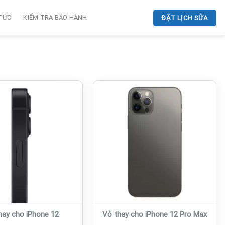
 TỨC
KIỂM TRA BẢO HÀNH
ĐẶT LỊCH SỬA
hay cho iPhone 12
Vỏ thay cho iPhone 12 Pro Max