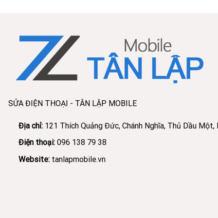
SỬA ĐIỆN THOẠI - TÂN LẬP MOBILE
Địa chỉ:
121 Thích Quảng Đức, Chánh Nghĩa, Thủ Dầu Một,
Điện thoại:
096 138 79 38
Website:
tanlapmobile.vn
Phân Phối Meso Filler Botox Chính Hãng Giá Sỉ