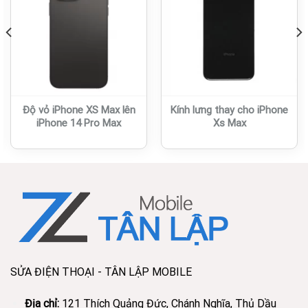
Độ vỏ iPhone XS Max lên
Kính lưng thay cho iPhone
iPhone 14 Pro Max
Xs Max
SỬA ĐIỆN THOẠI - TÂN LẬP MOBILE
Địa chỉ:
121 Thích Quảng Đức, Chánh Nghĩa, Thủ Dầu