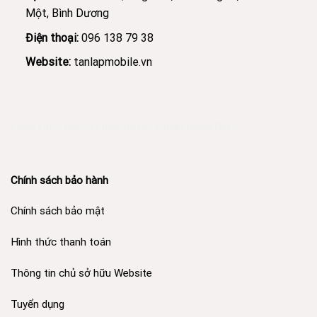
Một, Bình Dương
Điện thoại:
096 138 79 38
Website:
tanlapmobile.vn
Phân Phối Meso Filler Botox Chính Hãng Giá Sỉ
Chính sách bảo hành
Chính sách bảo mật
Hình thức thanh toán
Thông tin chủ sở hữu Website
Tuyển dụng