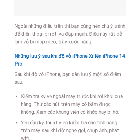
Ngoài những điều trên thì bạn cũng nên chú ý tránh
để điện thoại bị rớt, va đập mạnh. Điều này rất dễ
làm vỏ bị móp méo, trầy xước nặng.
Những lưu ý sau khi độ vỏ iPhone Xr lên iPhone 14
Pro
Sau khi độ vỏ iPhone, bạn cần lưu ý một số điểm
sau:
Kiểm tra kỹ vẻ ngoài máy trước khi rời khỏi cửa
hàng. Thử các nút trên máy có bấm được
không. Xem các khung viền có khớp hay bị hở.
Yêu cầu kỹ thuật viên kiểm tra các tính năng
trên máy sau khi độ: nghe gọi, chụp ảnh, phát
wifi,…