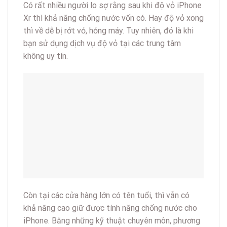
Có rất nhiều người lo sợ rằng sau khi độ vỏ iPhone
Xr thì khả năng chống nước vốn có. Hay độ vỏ xong
thì về dễ bị rớt vỏ, hỏng máy. Tuy nhiên, đó là khi
bạn sử dụng dịch vụ độ vỏ tại các trung tâm
không uy tín.
Còn tại các cửa hàng lớn có tên tuổi, thì vẫn có
khả năng cao giữ được tính năng chống nước cho
iPhone. Bằng những kỹ thuật chuyên môn, phương