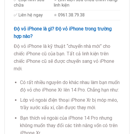
chữa
linh kiện
✅ Liên hệ ngay
⭐️
0961.38.79.38
Độ vỏ iPhone là gì? Độ vỏ iPhone trong trường
hợp nào?
Độ vỏ iPhone là kỹ thuật “chuyển nhà mới” cho
chiếc iPhone cũ của bạn. Tất cả linh kiện trên
chiếc iPhone cũ sẽ được chuyển sang vỏ iPhone
mới.
Có rất nhiều nguyên do khác nhau làm bạn muốn
độ vỏ cho iPhone Xr lên 14 Pro. Chẳng hạn như:
Lớp vỏ ngoài điện thoại iPhone Xr bị móp méo,
trầy xước xấu xí, cần được thay mới.
Bạn thích vẻ ngoài của iPhone 14 Pro nhưng
không muốn thay đổi các tính năng vốn có trên
iPhone Xr.