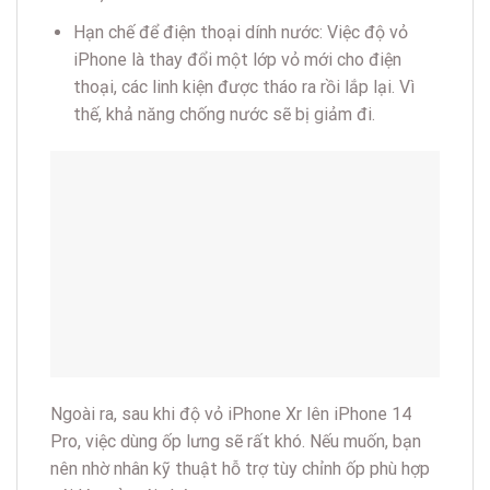
Hạn chế để điện thoại dính nước: Việc độ vỏ
iPhone là thay đổi một lớp vỏ mới cho điện
thoại, các linh kiện được tháo ra rồi lắp lại. Vì
thế, khả năng chống nước sẽ bị giảm đi.
Ngoài ra, sau khi độ vỏ iPhone Xr lên iPhone 14
Pro, việc dùng ốp lưng sẽ rất khó. Nếu muốn, bạn
nên nhờ nhân kỹ thuật hỗ trợ tùy chỉnh ốp phù hợp