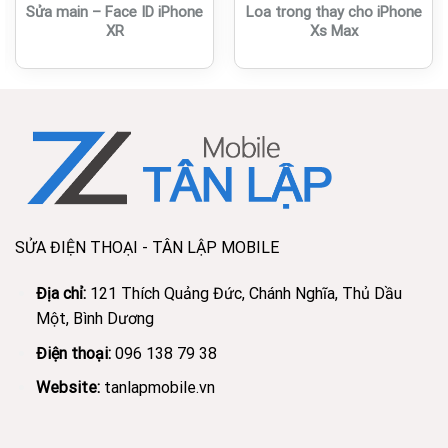
Sửa main – Face ID iPhone
Loa trong thay cho iPhone
XR
Xs Max
SỬA ĐIỆN THOẠI - TÂN LẬP MOBILE
Địa chỉ:
121 Thích Quảng Đức, Chánh Nghĩa, Thủ Dầu
Một, Bình Dương
Điện thoại:
096 138 79 38
Website:
tanlapmobile.vn