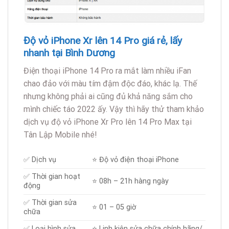
Độ vỏ iPhone Xr lên 14 Pro giá rẻ, lấy
nhanh tại Bình Dương
Điện thoại iPhone 14 Pro ra mắt làm nhiều iFan
chao đảo với màu tím đậm độc đáo, khác lạ. Thế
nhưng không phải ai cũng đủ khả năng sắm cho
mình chiếc táo 2022 ấy. Vậy thì hãy thử tham khảo
dịch vụ độ vỏ iPhone Xr Pro lên 14 Pro Max tại
Tân Lập Mobile nhé!
✅ Dịch vụ
⭐️ Độ vỏ điện thoại iPhone
✅ Thời gian hoạt
⭐️ 08h – 21h hàng ngày
động
✅ Thời gian sửa
⭐️ 01 – 05 giờ
chữa
✅ Loại hình sửa
⭐️ Linh kiện sửa chữa chính hãng/