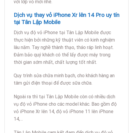
với lớp vỏ mới nhé.
Dịch vụ thay vỏ iPhone Xr lên 14 Pro uy tín
tại Tân Lập Mobile
Dịch vụ độ vỏ iPhone tại Tân Lập Mobile được
thực hiện bởi những kỹ thuật viên có kinh nghiệm
lâu năm. Tay nghề thành thạo, tháo ráp linh hoạt.
Đảm bảo quý khách có thể lấy được máy trong
thời gian sớm nhất, chất lượng tốt nhất.
Quy trình sửa chữa minh bạch, cho khách hàng an
tâm gửi điện thoại để được sữa chữa.
Ngoài ra thì tại Tân Lập Mobile còn có nhiều dịch
vụ độ vỏ iPhone cho các model khác. Bao gồm độ
vỏ iPhone Xr lên 14, độ vỏ iPhone 11 lên iPhone
14,…
Tân Lập Mobile cam kết đem đến dịch vụ độ vỏ