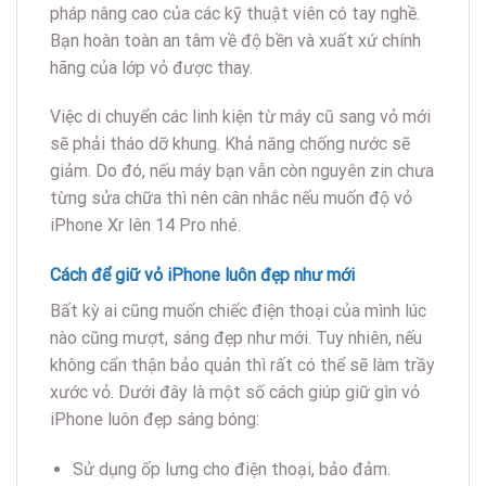
pháp nâng cao của các kỹ thuật viên có tay nghề.
Bạn hoàn toàn an tâm về độ bền và xuất xứ chính
hãng của lớp vỏ được thay.
Việc di chuyển các linh kiện từ máy cũ sang vỏ mới
sẽ phải tháo dỡ khung. Khả năng chống nước sẽ
giảm. Do đó, nếu máy bạn vẫn còn nguyên zin chưa
từng sửa chữa thì nên cân nhắc nếu muốn độ vỏ
iPhone Xr lên 14 Pro nhé.
Cách để giữ vỏ iPhone luôn đẹp như mới
Bất kỳ ai cũng muốn chiếc điện thoại của mình lúc
nào cũng mượt, sáng đẹp như mới. Tuy nhiên, nếu
không cẩn thận bảo quản thì rất có thể sẽ làm trầy
xước vỏ. Dưới đây là một số cách giúp giữ gìn vỏ
iPhone luôn đẹp sáng bóng:
Sử dụng ốp lưng cho điện thoại, bảo đảm.